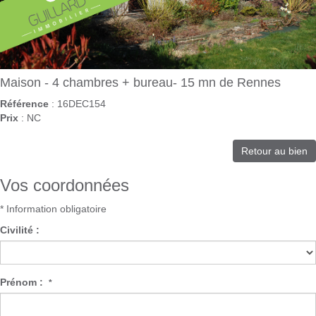
Maison - 4 chambres + bureau- 15 mn de Rennes
Référence
: 16DEC154
Prix
: NC
Retour au bien
Vos coordonnées
* Information obligatoire
Civilité :
Prénom :
*