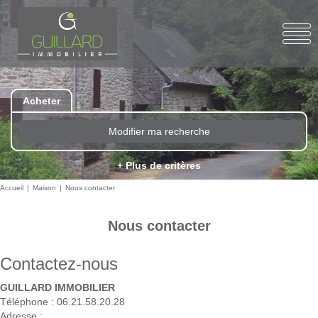
Acheter
Modifier ma recherche
+ Plus de critères
Accueil
Maison
Nous contacter
Nous contacter
Contactez-nous
GUILLARD IMMOBILIER
Téléphone :
06.21.58.20.28
Adresse :