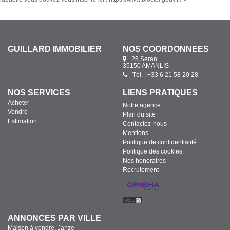
GUILLARD IMMOBILIER
NOS COORDONNÉES
25 Seran
35150 AMANLIS
Tél. : +33 6 21 58 20 28
NOS SERVICES
LIENS PRATIQUES
Acheter
Notre agence
Vendre
Plan du site
Estimation
Contactez-nous
Mentions
Politique de confidentialité
Politique des cookies
Nos honoraires
Recrutement
ANNONCES PAR VILLE
Maison à vendre, Janze