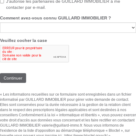
J'autorise les partenaires de GUILLARD IMMOBILIER à me
contacter par e-mail.
Comment avez-vous connu GUILLARD IMMOBILIER ?
Veuillez cocher la case
Continuer
« Les informations recueillies sur ce formulaire sont enregistrées dans un fichier
informatisé par GUILLARD IMMOBILIER pour gérer votre demande de contact.
Elles sont conservées pour la durée nécessaire à la gestion de la relation client
dans le respect des prescriptions légales applicables et sont destinées à nos
conseillers Conformément à la loi « informatique et libertés », vous pouvez exercer
votre droit d'accès aux données vous concernant et les faire rectifier en contactant
GUILLARD IMMOBILIER valerie@guillard-immo.fr. Nous vous informons de
l'existence de la liste d'opposition au démarchage téléphonique « Bloctel », sur
laquelle vous pouvez vous inscrire ici :
https://www.bloctel.gouv.fr/
»