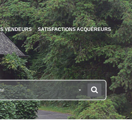
NS VENDEURS
SATISFACTIONS ACQUÉREURS
tal