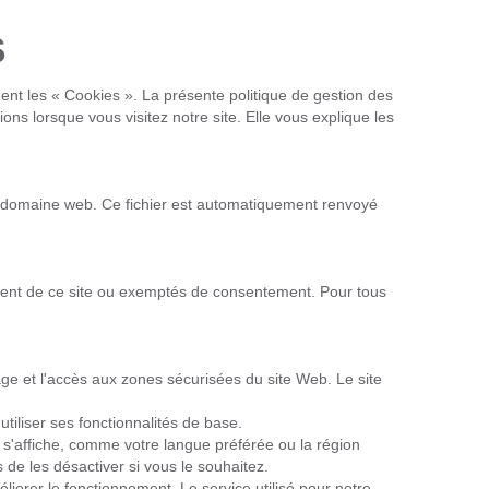
s
ent les « Cookies ». La présente politique de gestion des
ions lorsque vous visitez notre site. Elle vous explique les
à un domaine web. Ce fichier est automatiquement renvoyé
ement de ce site ou exemptés de consentement. Pour tous
age et l'accès aux zones sécurisées du site Web. Le site
tiliser ses fonctionnalités de base.
u s'affiche, comme votre langue préférée ou la région
de les désactiver si vous le souhaitez.
éliorer le fonctionnement. Le service utilisé pour notre