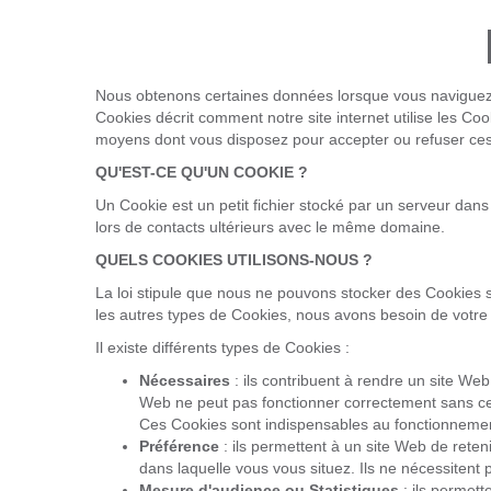
Nous obtenons certaines données lorsque vous naviguez sur
Cookies décrit comment notre site internet utilise les Cook
moyens dont vous disposez pour accepter ou refuser ce
QU'EST-CE QU'UN COOKIE ?
Un Cookie est un petit fichier stocké par un serveur dans
lors de contacts ultérieurs avec le même domaine.
QUELS COOKIES UTILISONS-NOUS ?
La loi stipule que nous ne pouvons stocker des Cookies 
les autres types de Cookies, nous avons besoin de votre
Il existe différents types de Cookies :
Nécessaires
: ils contribuent à rendre un site We
Web ne peut pas fonctionner correctement sans ce
Ces Cookies sont indispensables au fonctionnement d
Préférence
: ils permettent à un site Web de reten
dans laquelle vous vous situez. Ils ne nécessiten
Mesure d'audience ou Statistiques
: ils permett