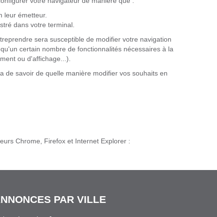
configurer votre navigateur de manière que :
n leur émetteur.
stré dans votre terminal.
reprendre sera susceptible de modifier votre navigation
ait qu'un certain nombre de fonctionnalités nécessaires à la
ment ou d'affichage...).
ra de savoir de quelle manière modifier vos souhaits en
eurs Chrome, Firefox et Internet Explorer :
NNONCES PAR VILLE