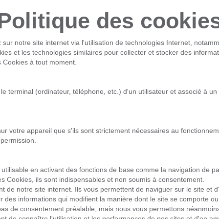
Politique des cookie
 notre site internet via l'utilisation de technologies Internet, notamm
ies et les technologies similaires pour collecter et stocker des informat
s Cookies à tout moment.
 le terminal (ordinateur, téléphone, etc.) d'un utilisateur et associé 
sur votre appareil que s'ils sont strictement nécessaires au fonctionn
 permission.
b utilisable en activant des fonctions de base comme la navigation de p
s Cookies, ils sont indispensables et non soumis à consentement.
e notre site internet. Ils vous permettent de naviguer sur le site et d'u
ir des informations qui modifient la manière dont le site se comporte o
t pas de consentement préalable, mais nous vous permettons néanmoins 
ent de connaître l'utilisation et les performances de nos sites et d'en am