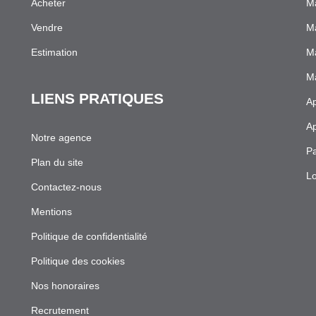
Acheter
Ma
Vendre
Ma
Estimation
Ma
Ma
LIENS PRATIQUES
Ap
Ap
Notre agence
Pa
Plan du site
Lo
Contactez-nous
Mentions
Politique de confidentialité
Politique des cookies
Nos honoraires
Recrutement