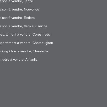
ison à vendre, Janze
ison à vendre, Nouvoitou
ison à vendre, Retiers
ison à vendre, Vern sur seiche
partement à vendre, Corps nuds
partement à vendre, Chateaugiron
rking / box à vendre, Chantepie
ngère à vendre, Amanlis