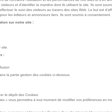
visiteurs et d'identifier la manière dont ils utilisent le site. Ils sont so
r effectuer le suivi des visiteurs au travers des sites Web. Le but est d'a
s pour les éditeurs et annonceurs tiers. Ils sont soumis à consentement.
tion sur notre site :
 site.
s :
fusion
ans la partie gestion des cookies ci-dessous.
er le dépôt des Cookies.
kies » vous permettra à tout moment de modifier vos préférences en ma