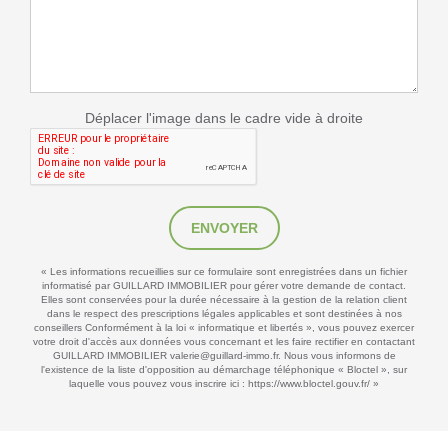
Déplacer l'image dans le cadre vide à droite
ENVOYER
« Les informations recueillies sur ce formulaire sont enregistrées dans un fichier
informatisé par GUILLARD IMMOBILIER pour gérer votre demande de contact.
Elles sont conservées pour la durée nécessaire à la gestion de la relation client
dans le respect des prescriptions légales applicables et sont destinées à nos
conseillers Conformément à la loi « informatique et libertés », vous pouvez exercer
votre droit d'accès aux données vous concernant et les faire rectifier en contactant
GUILLARD IMMOBILIER valerie@guillard-immo.fr. Nous vous informons de
l'existence de la liste d'opposition au démarchage téléphonique « Bloctel », sur
laquelle vous pouvez vous inscrire ici :
https://www.bloctel.gouv.fr/
»