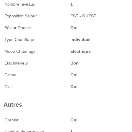
Nombre niveaux
1
Exposition Séjour
EST - OUEST
Séjour Double
Oui
Type Chauffage
Individuel
Mode Chauffage
Electrique
Etat intérieur
Bon
Calme
Oui
Clair
Oui
Autres
Grenier
Oui
Nombre de terrasses
1