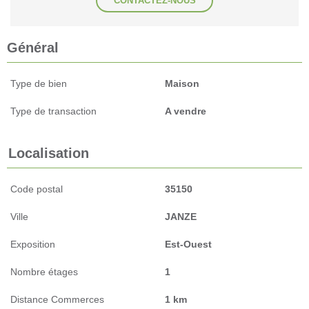
CONTACTEZ-NOUS
Général
Type de bien
Maison
Type de transaction
A vendre
Localisation
Code postal
35150
Ville
JANZE
Exposition
Est-Ouest
Nombre étages
1
Distance Commerces
1 km