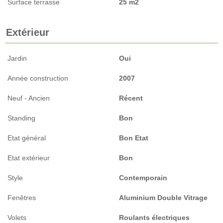
Surface terrasse
25 m2
Extérieur
Jardin
Oui
Année construction
2007
Neuf - Ancien
Récent
Standing
Bon
Etat général
Bon Etat
Etat extérieur
Bon
Style
Contemporain
Fenêtres
Aluminium Double Vitrage
Volets
Roulants électriques