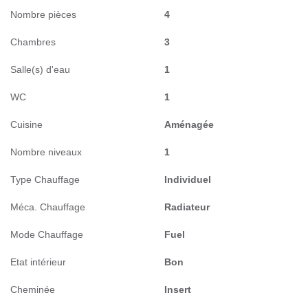
Nombre pièces
4
Chambres
3
Salle(s) d'eau
1
WC
1
Cuisine
Aménagée
Nombre niveaux
1
Type Chauffage
Individuel
Méca. Chauffage
Radiateur
Mode Chauffage
Fuel
Etat intérieur
Bon
Cheminée
Insert