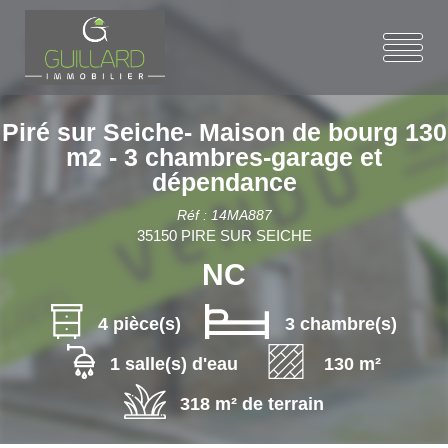
Piré sur Seiche- Maison de bourg 130
m2 - 3 chambres-garage et
dépendance
Réf : 14MA887
35150 PIRE SUR SEICHE
NC
4 pièce(s)
3 chambre(s)
1 salle(s) d'eau
130 m²
318 m² de terrain