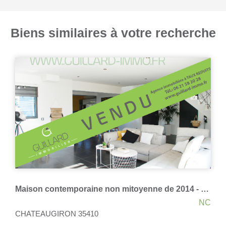
Biens similaires à votre recherche
Maison contemporaine non mitoyenne de 2014 - Domloup à 3 minutes de Châteaugiron - 5 chambres - 167m²
NC
CHATEAUGIRON 35410