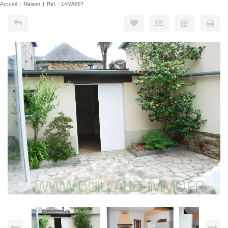
Accueil
Maison
Ref. : 14MA887