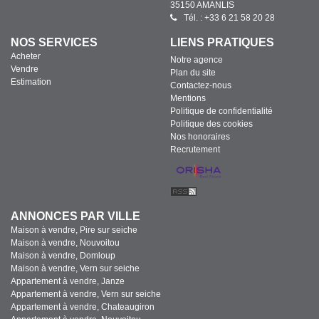
35150 AMANLIS
Tél. : +33 6 21 58 20 28
NOS SERVICES
LIENS PRATIQUES
Acheter
Notre agence
Vendre
Plan du site
Estimation
Contactez-nous
Mentions
Politique de confidentialité
Politique des cookies
Nos honoraires
Recrutement
ANNONCES PAR VILLE
Maison à vendre, Pire sur seiche
Maison à vendre, Nouvoitou
Maison à vendre, Domloup
Maison à vendre, Vern sur seiche
Appartement à vendre, Janze
Appartement à vendre, Vern sur seiche
Appartement à vendre, Chateaugiron