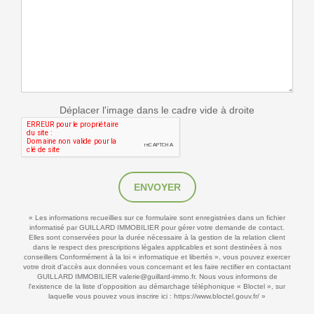
Déplacer l'image dans le cadre vide à droite
ENVOYER
« Les informations recueillies sur ce formulaire sont enregistrées dans un fichier
informatisé par GUILLARD IMMOBILIER pour gérer votre demande de contact.
Elles sont conservées pour la durée nécessaire à la gestion de la relation client
dans le respect des prescriptions légales applicables et sont destinées à nos
conseillers Conformément à la loi « informatique et libertés », vous pouvez exercer
votre droit d'accès aux données vous concernant et les faire rectifier en contactant
GUILLARD IMMOBILIER valerie@guillard-immo.fr. Nous vous informons de
l'existence de la liste d'opposition au démarchage téléphonique « Bloctel », sur
laquelle vous pouvez vous inscrire ici :
https://www.bloctel.gouv.fr/
»