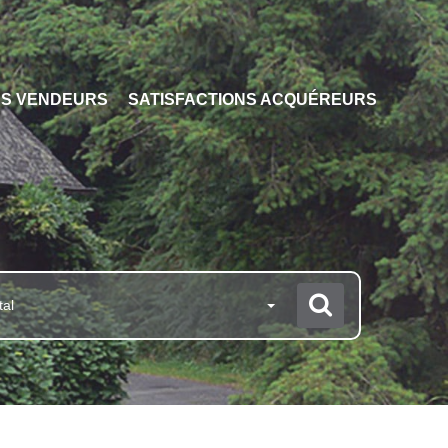
NS VENDEURS
SATISFACTIONS ACQUÉREURS
tal