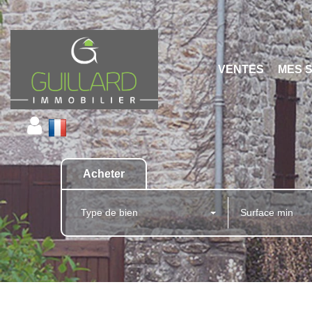
VENTES
MES 
Acheter
Type de bien