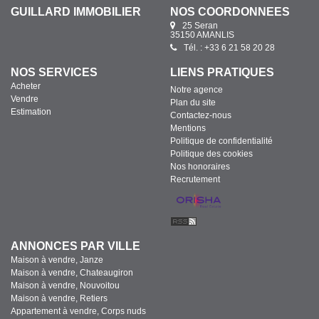
GUILLARD IMMOBILIER
NOS COORDONNÉES
25 Seran
35150 AMANLIS
Tél. : +33 6 21 58 20 28
NOS SERVICES
LIENS PRATIQUES
Acheter
Notre agence
Vendre
Plan du site
Estimation
Contactez-nous
Mentions
Politique de confidentialité
Politique des cookies
Nos honoraires
Recrutement
ANNONCES PAR VILLE
Maison à vendre, Janze
Maison à vendre, Chateaugiron
Maison à vendre, Nouvoitou
Maison à vendre, Retiers
Appartement à vendre, Corps nuds