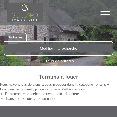
Acheter
Modifier ma recherche
+ Plus de critères
Terrains a louer
Nous n'avons pas de biens à vous proposer dans la catégorie Terrains A
louer pour le moment , plusieurs options s'offrent à vous :
Re-soumettre la recherche avec moins de critères.
Transmettez-nous votre demande