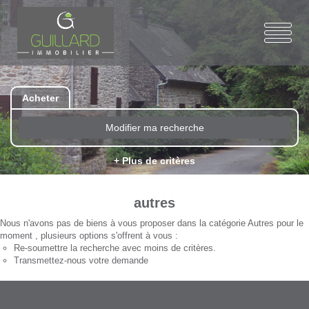
Acheter
Modifier ma recherche
+ Plus de critères
autres
Nous n'avons pas de biens à vous proposer dans la catégorie Autres pour le
moment , plusieurs options s'offrent à vous :
Re-soumettre la recherche avec moins de critères.
Transmettez-nous votre demande