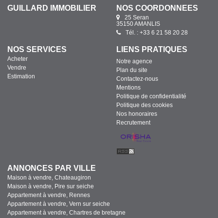
GUILLARD IMMOBILIER
NOS COORDONNÉES
25 Seran
35150 AMANLIS
Tél. : +33 6 21 58 20 28
NOS SERVICES
LIENS PRATIQUES
Acheter
Notre agence
Vendre
Plan du site
Estimation
Contactez-nous
Mentions
Politique de confidentialité
Politique des cookies
Nos honoraires
Recrutement
ANNONCES PAR VILLE
Maison à vendre, Chateaugiron
Maison à vendre, Pire sur seiche
Appartement à vendre, Rennes
Appartement à vendre, Vern sur seiche
Appartement à vendre, Chartres de bretagne