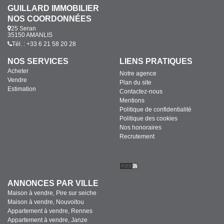
GUILLARD IMMOBILIER
NOS COORDONNÉES
25 Seran
35150 AMANLIS
Tél. : +33 6 21 58 20 28
NOS SERVICES
LIENS PRATIQUES
Acheter
Notre agence
Vendre
Plan du site
Estimation
Contactez-nous
Mentions
Politique de confidentialité
Politique des cookies
Nos honoraires
Recrutement
ANNONCES PAR VILLE
Maison à vendre, Pire sur seiche
Maison à vendre, Nouvoitou
Appartement à vendre, Rennes
Appartement à vendre, Janze