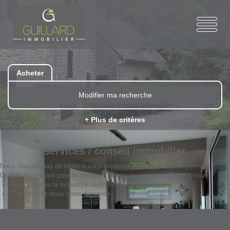
Acheter
Modifier ma recherche
+ Plus de critères
services / conseil immobilier
Nous n'avons pas de biens à vous proposer dans la catégorie Services /
Conseil Immobilier pour le moment , plusieurs options s'offrent à vous :
Re-soumettre la recherche avec moins de critères.
Transmettez-nous votre demande