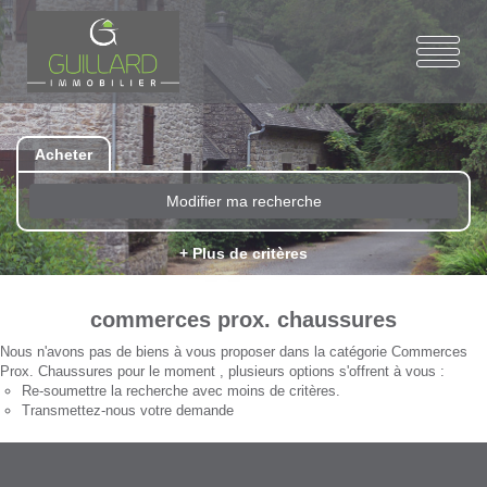
Acheter
Modifier ma recherche
+ Plus de critères
commerces prox. chaussures
Nous n'avons pas de biens à vous proposer dans la catégorie Commerces
Prox. Chaussures pour le moment , plusieurs options s'offrent à vous :
Re-soumettre la recherche avec moins de critères.
Transmettez-nous votre demande