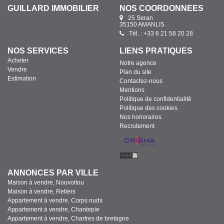
GUILLARD IMMOBILIER
NOS COORDONNÉES
25 Seran
35150 AMANLIS
Tél. : +33 6 21 58 20 28
NOS SERVICES
LIENS PRATIQUES
Acheter
Notre agence
Vendre
Plan du site
Estimation
Contactez-nous
Mentions
Politique de confidentialité
Politique des cookies
Nos honoraires
Recrutement
ANNONCES PAR VILLE
Maison à vendre, Nouvoitou
Maison à vendre, Retiers
Appartement à vendre, Corps nuds
Appartement à vendre, Chantepie
Appartement à vendre, Chartres de bretagne