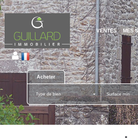
VENTES
MES 
Acheter
Type de bien