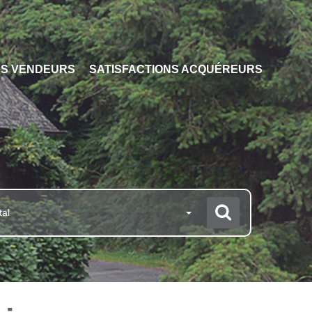
NS VENDEURS
SATISFACTIONS ACQUÉREURS
tal