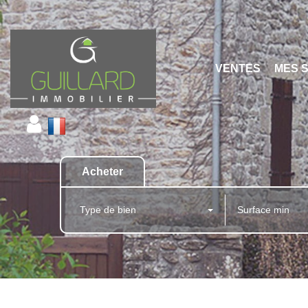
VENTES
MES 
Acheter
Type de bien