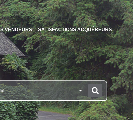
NS VENDEURS
SATISFACTIONS ACQUÉREURS
tal