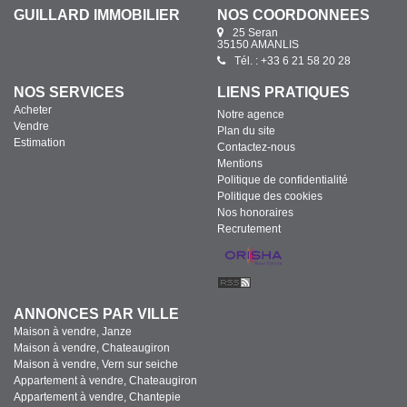
GUILLARD IMMOBILIER
NOS COORDONNÉES
25 Seran
35150 AMANLIS
Tél. : +33 6 21 58 20 28
NOS SERVICES
LIENS PRATIQUES
Acheter
Notre agence
Vendre
Plan du site
Estimation
Contactez-nous
Mentions
Politique de confidentialité
Politique des cookies
Nos honoraires
Recrutement
ANNONCES PAR VILLE
Maison à vendre, Janze
Maison à vendre, Chateaugiron
Maison à vendre, Vern sur seiche
Appartement à vendre, Chateaugiron
Appartement à vendre, Chantepie