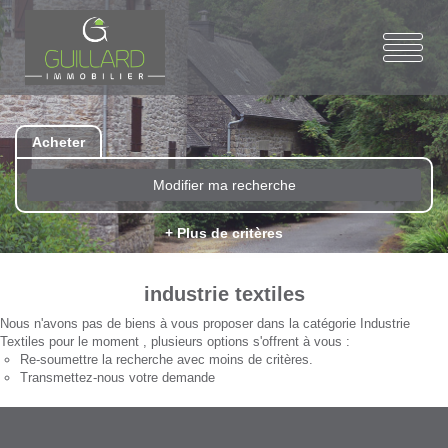
Acheter
Modifier ma recherche
+ Plus de critères
industrie textiles
Nous n'avons pas de biens à vous proposer dans la catégorie Industrie
Textiles pour le moment , plusieurs options s'offrent à vous :
Re-soumettre la recherche avec moins de critères.
Transmettez-nous votre demande