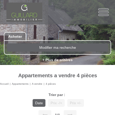
Acheter
Modifier ma recherche
+ Plus de critères
Appartements a vendre 4 pièces
Accueil
Appartements
A vendre
4 pièces
Trier par :
Date
Prix -/+
Prix +/-