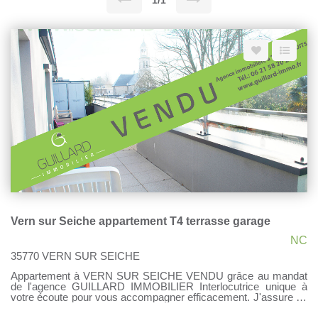
1/1
Vern sur Seiche appartement T4 terrasse garage
NC
35770 VERN SUR SEICHE
Appartement à VERN SUR SEICHE VENDU grâce au mandat
de l'agence GUILLARD IMMOBILIER Interlocutrice unique à
votre écoute pour vous accompagner efficacement. J'assure un
suivi régulier, en toute transparence, pour faire aboutir votre