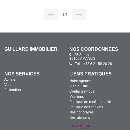
au 06 21 58 20 28
1/1
GUILLARD IMMOBILIER
NOS COORDONNÉES
25 Seran
35150 AMANLIS
Tél. : +33 6 21 58 20 28
NOS SERVICES
LIENS PRATIQUES
Acheter
Notre agence
Vendre
Plan du site
Estimation
Contactez-nous
Mentions
Politique de confidentialité
Politique des cookies
Nos honoraires
Recrutement