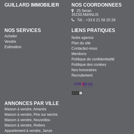
GUILLARD IMMOBILIER
NOS COORDONNÉES
25 Seran
35150 AMANLIS
Tél. : +33 6 21 58 20 28
NOS SERVICES
LIENS PRATIQUES
Acheter
Notre agence
Vendre
Plan du site
Estimation
Contactez-nous
Mentions
Politique de confidentialité
Politique des cookies
Nos honoraires
Recrutement
ANNONCES PAR VILLE
Maison à vendre, Amanlis
Maison à vendre, Pire sur seiche
Maison à vendre, Nouvoitou
Maison à vendre, Retiers
Appartement à vendre, Janze