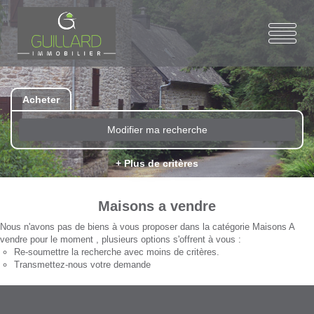
Acheter
Modifier ma recherche
+ Plus de critères
Maisons a vendre
Nous n'avons pas de biens à vous proposer dans la catégorie Maisons A
vendre pour le moment , plusieurs options s'offrent à vous :
Re-soumettre la recherche avec moins de critères.
Transmettez-nous votre demande