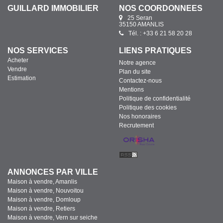
GUILLARD IMMOBILIER
NOS COORDONNÉES
25 Seran
35150 AMANLIS
Tél. : +33 6 21 58 20 28
NOS SERVICES
LIENS PRATIQUES
Acheter
Notre agence
Vendre
Plan du site
Estimation
Contactez-nous
Mentions
Politique de confidentialité
Politique des cookies
Nos honoraires
Recrutement
ANNONCES PAR VILLE
Maison à vendre, Amanlis
Maison à vendre, Nouvoitou
Maison à vendre, Domloup
Maison à vendre, Retiers
Maison à vendre, Vern sur seiche